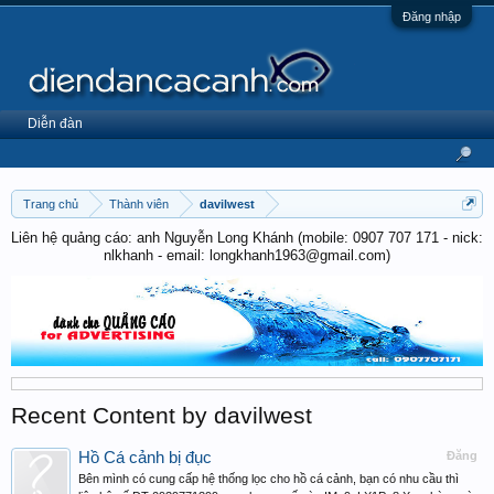
Đăng nhập
Diễn đàn
Trang chủ
Thành viên
davilwest
Liên hệ quảng cáo: anh Nguyễn Long Khánh (mobile: 0907 707 171 - nick:
nlkhanh - email: longkhanh1963@gmail.com)
Recent Content by davilwest
Hồ Cá cảnh bị đục
Đăng
Bên mình có cung cấp hệ thống lọc cho hồ cá cảnh, bạn có nhu cầu thì