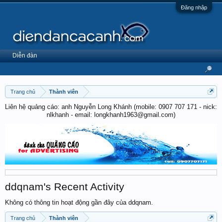
Đăng nhập
Diễn đàn
Trang chủ
Thành viên
Liên hệ quảng cáo: anh Nguyễn Long Khánh (mobile: 0907 707 171 - nick:
nlkhanh - email: longkhanh1963@gmail.com)
ddqnam's Recent Activity
Không có thông tin hoạt động gần đây của ddqnam.
Trang chủ
Thành viên