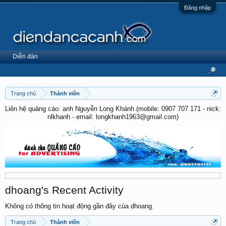
Đăng nhập
Diễn đàn
Trang chủ
Thành viên
Liên hệ quảng cáo: anh Nguyễn Long Khánh (mobile: 0907 707 171 - nick:
nlkhanh - email: longkhanh1963@gmail.com)
dhoang's Recent Activity
Không có thông tin hoạt động gần đây của dhoang.
Trang chủ
Thành viên