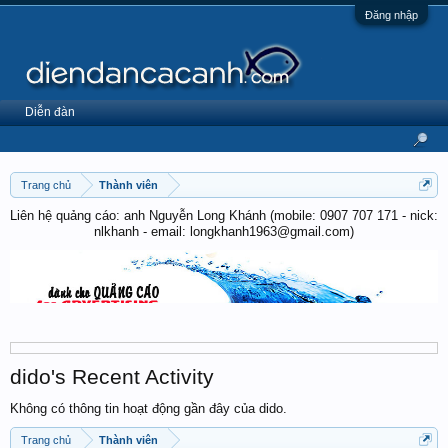
Đăng nhập
Diễn đàn
Trang chủ
Thành viên
Liên hệ quảng cáo: anh Nguyễn Long Khánh (mobile: 0907 707 171 - nick:
nlkhanh - email: longkhanh1963@gmail.com)
dido's Recent Activity
Không có thông tin hoạt động gần đây của dido.
Trang chủ
Thành viên