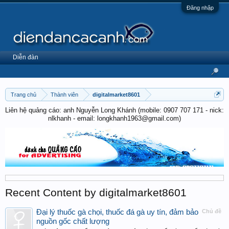
Đăng nhập
Diễn đàn
Trang chủ
Thành viên
digitalmarket8601
Liên hệ quảng cáo: anh Nguyễn Long Khánh (mobile: 0907 707 171 - nick:
nlkhanh - email: longkhanh1963@gmail.com)
Recent Content by digitalmarket8601
Đại lý thuốc gà chọi, thuốc đá gà uy tín, đảm bảo
Chủ đề
nguồn gốc chất lượng