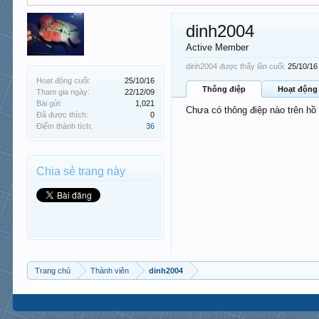
dinh2004
Active Member
dinh2004 được thấy lần cuối:
25/10/16
Hoạt động cuối:
25/10/16
Thông điệp
Hoạt động
Tham gia ngày:
22/12/09
Bài gửi:
1,021
Chưa có thông điệp nào trên hồ
Đã được thích:
0
Điểm thành tích:
36
Chia sẻ trang này
Trang chủ
Thành viên
dinh2004