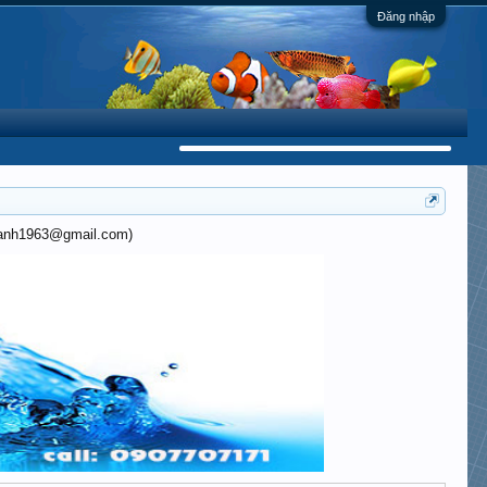
Đăng nhập
khanh1963@gmail.com)