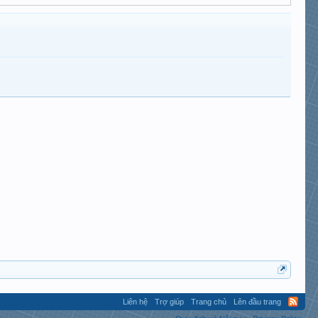
Liên hệ
Trợ giúp
Trang chủ
Lên đầu trang