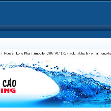
anh Nguyễn Long Khánh (mobile: 0907 707 171 - nick: nlkhanh - email: long