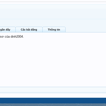
 gần đây
Các bài đăng
Thông tin
 sơ của dinh2004.