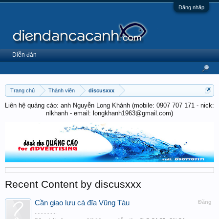
Đăng nhập
Diễn đàn
Trang chủ
Thành viên
discusxxx
Liên hệ quảng cáo: anh Nguyễn Long Khánh (mobile: 0907 707 171 - nick:
nlkhanh - email: longkhanh1963@gmail.com)
Recent Content by discusxxx
Cần giao lưu cá đĩa Vũng Tàu
Đăng
...............