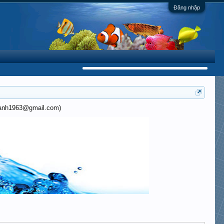
Đăng nhập
khanh1963@gmail.com)