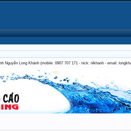
anh Nguyễn Long Khánh (mobile: 0907 707 171 - nick: nlkhanh - email: long