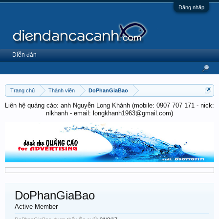
Đăng nhập
Diễn đàn
Trang chủ
Thành viên
DoPhanGiaBao
Liên hệ quảng cáo: anh Nguyễn Long Khánh (mobile: 0907 707 171 - nick:
nlkhanh - email: longkhanh1963@gmail.com)
DoPhanGiaBao
Active Member