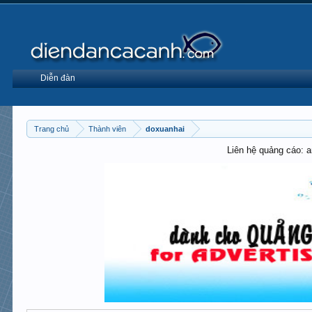
Diễn đàn
Trang chủ
Thành viên
doxuanhai
Liên hệ quảng cáo: 