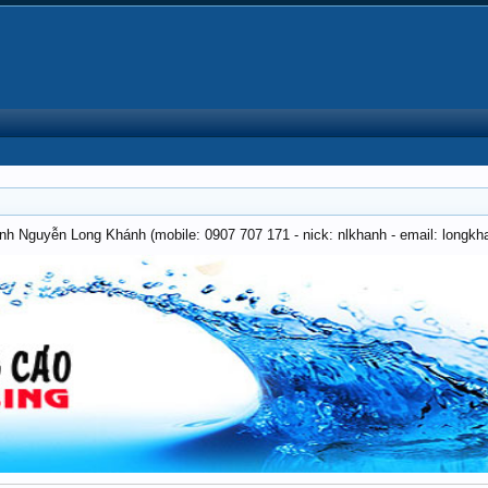
anh Nguyễn Long Khánh (mobile: 0907 707 171 - nick: nlkhanh - email: long