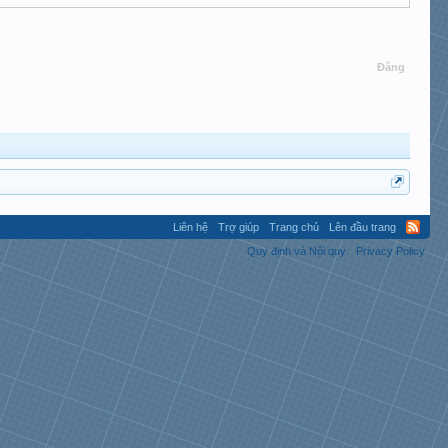
Đăng
Liên hệ
Trợ giúp
Trang chủ
Lên đầu trang
Quy định và Nội quy
Privacy Policy