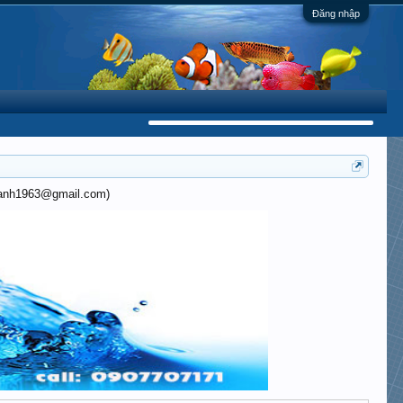
Đăng nhập
khanh1963@gmail.com)