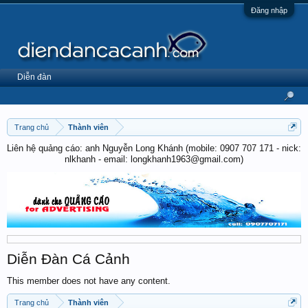
Đăng nhập
Diễn đàn
Trang chủ
Thành viên
Liên hệ quảng cáo: anh Nguyễn Long Khánh (mobile: 0907 707 171 - nick:
nlkhanh - email: longkhanh1963@gmail.com)
Diễn Đàn Cá Cảnh
This member does not have any content.
Trang chủ
Thành viên