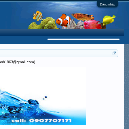
Đăng nhập
khanh1963@gmail.com)