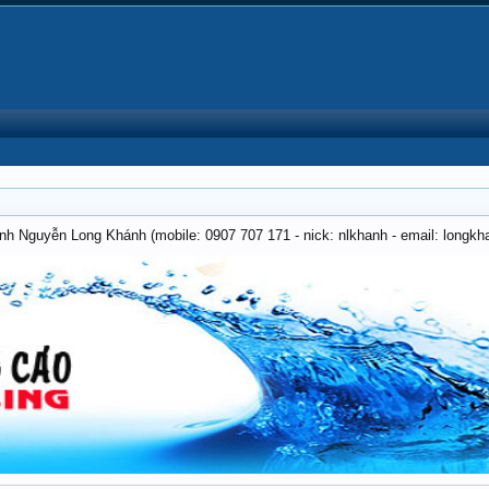
anh Nguyễn Long Khánh (mobile: 0907 707 171 - nick: nlkhanh - email: long