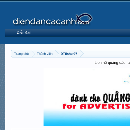
Diễn đàn
Trang chủ
Thành viên
DTfisher97
Liên hệ quảng cáo: 