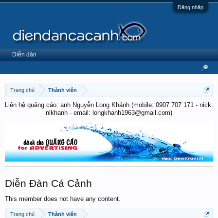
Đăng nhập
Diễn đàn
Trang chủ
Thành viên
Liên hệ quảng cáo: anh Nguyễn Long Khánh (mobile: 0907 707 171 - nick:
nlkhanh - email: longkhanh1963@gmail.com)
Diễn Đàn Cá Cảnh
This member does not have any content.
Trang chủ
Thành viên