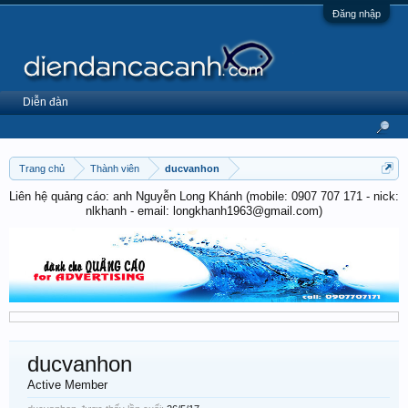
Đăng nhập
Diễn đàn
Trang chủ
Thành viên
ducvanhon
Liên hệ quảng cáo: anh Nguyễn Long Khánh (mobile: 0907 707 171 - nick:
nlkhanh - email: longkhanh1963@gmail.com)
ducvanhon
Active Member