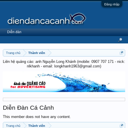
Đăng nhập
Diễn đàn
Trang chủ
Thành viên
Liên hệ quảng cáo: anh Nguyễn Long Khánh (mobile: 0907 707 171 - nick:
nlkhanh - email: longkhanh1963@gmail.com)
Diễn Đàn Cá Cảnh
This member does not have any content.
Trang chủ
Thành viên