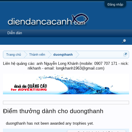
Đăng nhập
Diễn đàn
Trang chủ
Thành viên
duongthanh
Liên hệ quảng cáo: anh Nguyễn Long Khánh (mobile: 0907 707 171 - nick:
nlkhanh - email: longkhanh1963@gmail.com)
Điểm thưởng dành cho duongthanh
duongthanh has not been awarded any trophies yet.