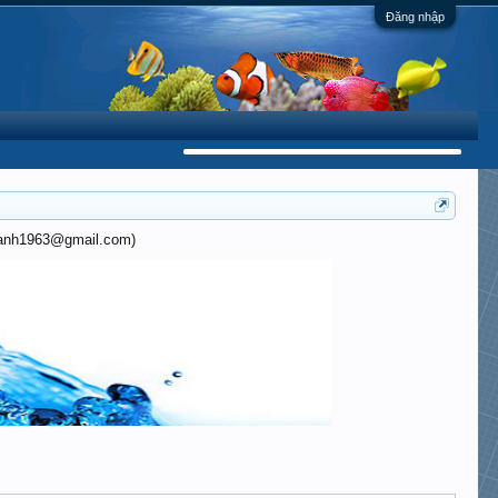
Đăng nhập
khanh1963@gmail.com)