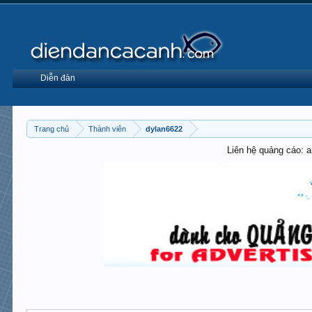
Diễn đàn
Trang chủ
Thành viên
dylan6622
Liên hệ quảng cáo: 