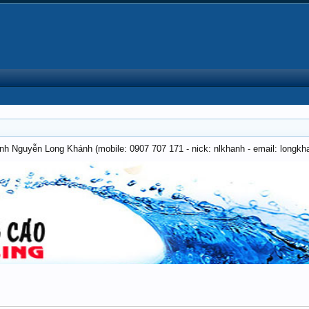
anh Nguyễn Long Khánh (mobile: 0907 707 171 - nick: nlkhanh - email: long