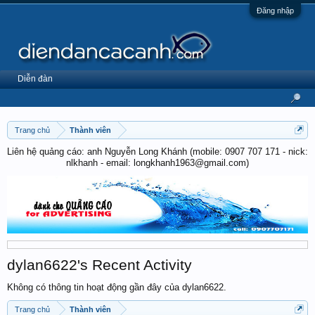
Đăng nhập
Diễn đàn
Trang chủ
Thành viên
Liên hệ quảng cáo: anh Nguyễn Long Khánh (mobile: 0907 707 171 - nick:
nlkhanh - email: longkhanh1963@gmail.com)
dylan6622's Recent Activity
Không có thông tin hoạt động gần đây của dylan6622.
Trang chủ
Thành viên