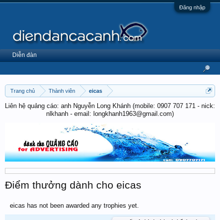
Đăng nhập
Diễn đàn
Trang chủ
Thành viên
eicas
Liên hệ quảng cáo: anh Nguyễn Long Khánh (mobile: 0907 707 171 - nick:
nlkhanh - email: longkhanh1963@gmail.com)
Điểm thưởng dành cho eicas
eicas has not been awarded any trophies yet.