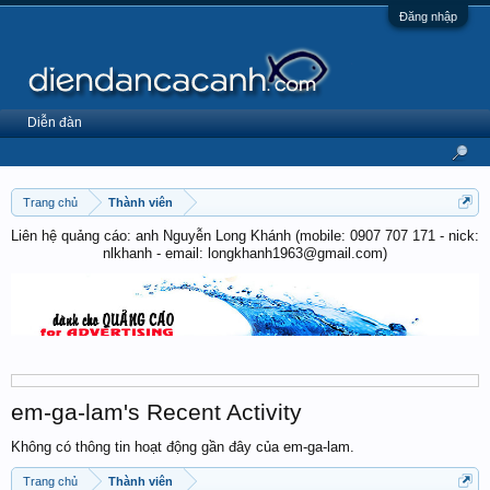
Đăng nhập
Diễn đàn
Trang chủ
Thành viên
Liên hệ quảng cáo: anh Nguyễn Long Khánh (mobile: 0907 707 171 - nick:
nlkhanh - email: longkhanh1963@gmail.com)
em-ga-lam's Recent Activity
Không có thông tin hoạt động gần đây của em-ga-lam.
Trang chủ
Thành viên