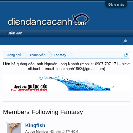
Đăng nhập
Diễn đàn
Trang chủ
Thành viên
Fantasy
Liên hệ quảng cáo: anh Nguyễn Long Khánh (mobile: 0907 707 171 - nick:
nlkhanh - email: longkhanh1963@gmail.com)
Members Following Fantasy
Kingfish
Active Member
, 43,
đến từ
TP HCM