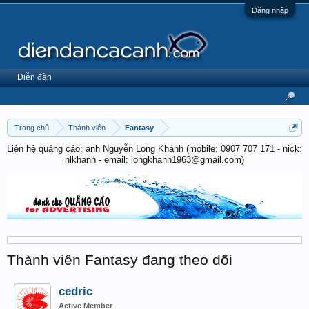
Đăng nhập
Diễn đàn
Trang chủ
Thành viên
Fantasy
Liên hệ quảng cáo: anh Nguyễn Long Khánh (mobile: 0907 707 171 - nick:
nlkhanh - email: longkhanh1963@gmail.com)
Thành viên Fantasy đang theo dõi
cedric
Active Member