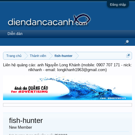
Đăng nhập
Diễn đàn
Trang chủ
Thành viên
fish-hunter
Liên hệ quảng cáo: anh Nguyễn Long Khánh (mobile: 0907 707 171 - nick:
nlkhanh - email: longkhanh1963@gmail.com)
fish-hunter
New Member