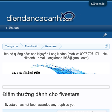
Đăng nhập
Diễn đàn
Trang chủ
Thành viên
fivestars
Liên hệ quảng cáo: anh Nguyễn Long Khánh (mobile: 0907 707 171 - nick:
nlkhanh - email: longkhanh1963@gmail.com)
Điểm thưởng dành cho fivestars
fivestars has not been awarded any trophies yet.