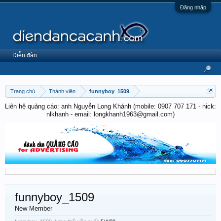
Đăng nhập
Diễn đàn
Trang chủ
Thành viên
funnyboy_1509
Liên hệ quảng cáo: anh Nguyễn Long Khánh (mobile: 0907 707 171 - nick:
nlkhanh - email: longkhanh1963@gmail.com)
funnyboy_1509
New Member