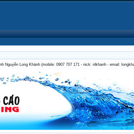
anh Nguyễn Long Khánh (mobile: 0907 707 171 - nick: nlkhanh - email: long