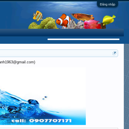
Đăng nhập
khanh1963@gmail.com)