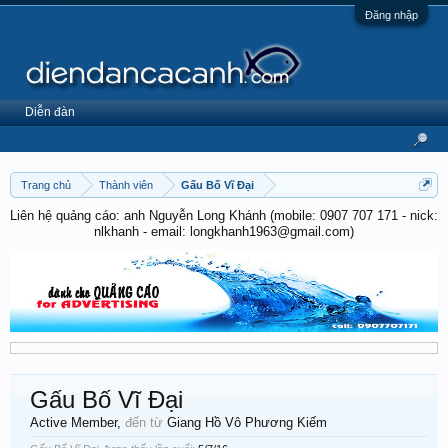
Đăng nhập
Diễn đàn
Trang chủ
Thành viên
Gấu Bố Vĩ Đại
Liên hệ quảng cáo: anh Nguyễn Long Khánh (mobile: 0907 707 171 - nick:
nlkhanh - email: longkhanh1963@gmail.com)
Gấu Bố Vĩ Đại
Active Member
,
đến từ
Giang Hồ Vô Phương Kiếm