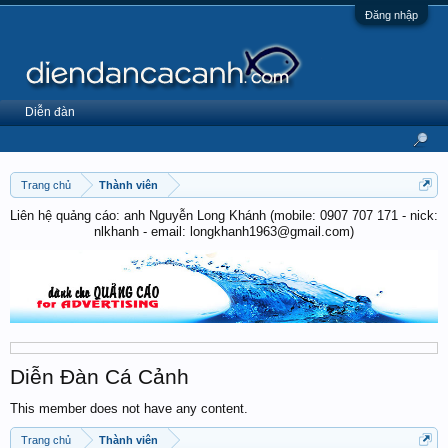
Đăng nhập
Diễn đàn
Trang chủ
Thành viên
Liên hệ quảng cáo: anh Nguyễn Long Khánh (mobile: 0907 707 171 - nick:
nlkhanh - email: longkhanh1963@gmail.com)
Diễn Đàn Cá Cảnh
This member does not have any content.
Trang chủ
Thành viên