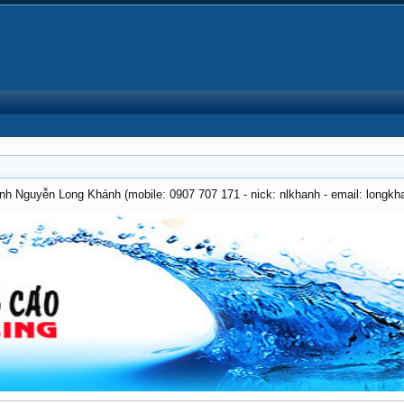
anh Nguyễn Long Khánh (mobile: 0907 707 171 - nick: nlkhanh - email: long