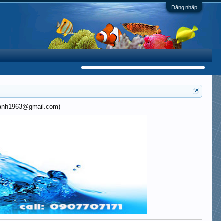
Đăng nhập
khanh1963@gmail.com)