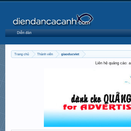
Diễn đàn
Trang chủ
Thành viên
giaoducviet
Liên hệ quảng cáo: 