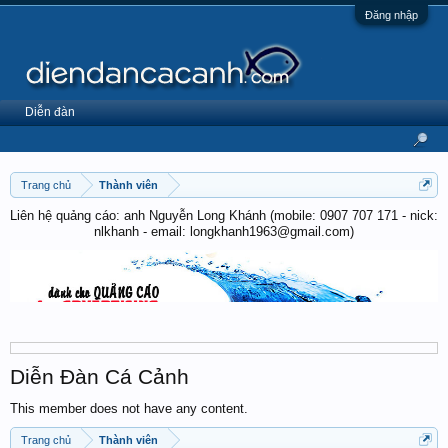
Đăng nhập
Diễn đàn
Trang chủ
Thành viên
Liên hệ quảng cáo: anh Nguyễn Long Khánh (mobile: 0907 707 171 - nick:
nlkhanh - email: longkhanh1963@gmail.com)
Diễn Đàn Cá Cảnh
This member does not have any content.
Trang chủ
Thành viên