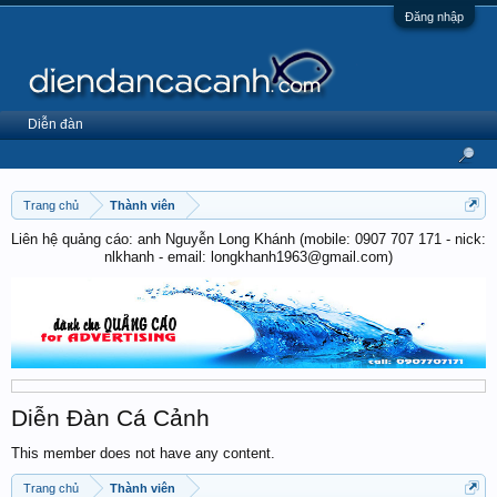
Đăng nhập
Diễn đàn
Trang chủ
Thành viên
Liên hệ quảng cáo: anh Nguyễn Long Khánh (mobile: 0907 707 171 - nick:
nlkhanh - email: longkhanh1963@gmail.com)
Diễn Đàn Cá Cảnh
This member does not have any content.
Trang chủ
Thành viên