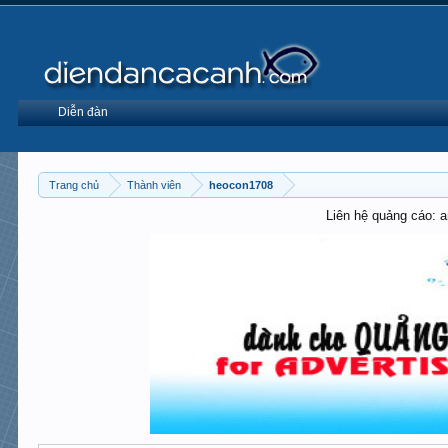
Diễn đàn
Trang chủ
Thành viên
heocon1708
Liên hệ quảng cáo: 