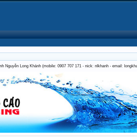
anh Nguyễn Long Khánh (mobile: 0907 707 171 - nick: nlkhanh - email: long