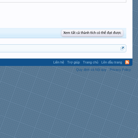
Xem tất cả thành tích có thể đạt được
Liên hệ
Trợ giúp
Trang chủ
Lên đầu trang
Quy định và Nội quy
Privacy Policy