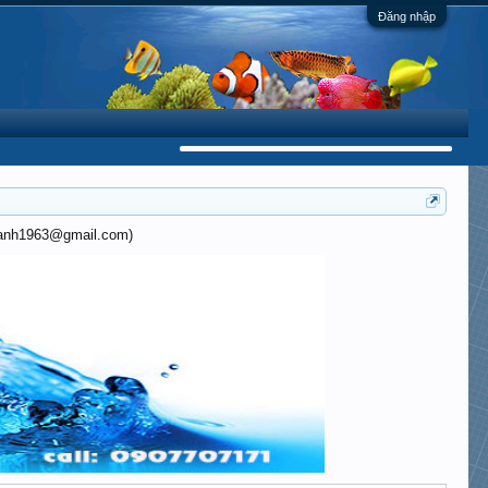
Đăng nhập
khanh1963@gmail.com)