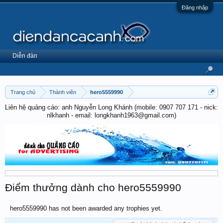
Đăng nhập
Diễn đàn
Trang chủ
Thành viên
hero5559990
Liên hệ quảng cáo: anh Nguyễn Long Khánh (mobile: 0907 707 171 - nick:
nlkhanh - email: longkhanh1963@gmail.com)
Điểm thưởng dành cho hero5559990
hero5559990 has not been awarded any trophies yet.