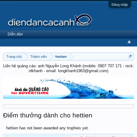
Đăng nhập
Diễn đàn
Trang chủ
Thành viên
hettien
Liên hệ quảng cáo: anh Nguyễn Long Khánh (mobile: 0907 707 171 - nick:
nlkhanh - email: longkhanh1963@gmail.com)
Điểm thưởng dành cho hettien
hettien has not been awarded any trophies yet.