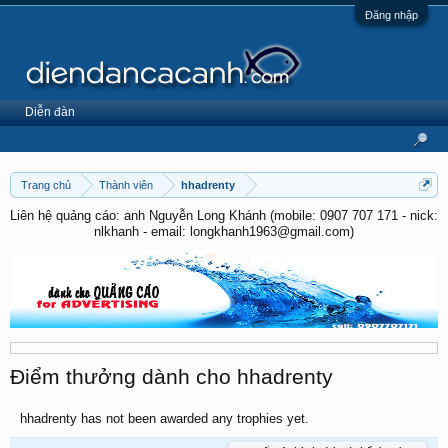
Đăng nhập
Diễn đàn
Trang chủ
Thành viên
hhadrenty
Liên hệ quảng cáo: anh Nguyễn Long Khánh (mobile: 0907 707 171 - nick:
nlkhanh - email: longkhanh1963@gmail.com)
Điểm thưởng dành cho hhadrenty
hhadrenty has not been awarded any trophies yet.