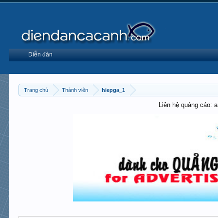
Diễn đàn
Trang chủ
Thành viên
hiepga_1
Liên hệ quảng cáo: 