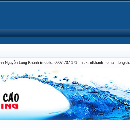
anh Nguyễn Long Khánh (mobile: 0907 707 171 - nick: nlkhanh - email: long