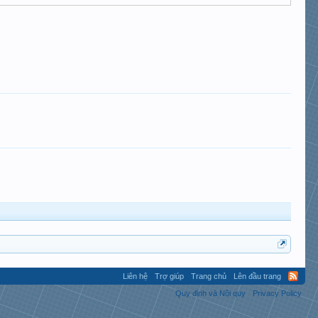
Liên hệ
Trợ giúp
Trang chủ
Lên đầu trang
Quy định và Nội quy
Privacy Policy