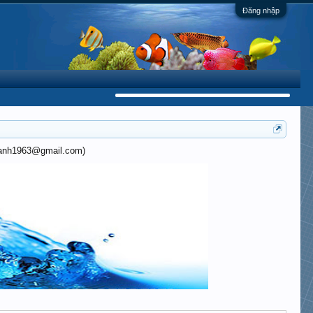
Đăng nhập
khanh1963@gmail.com)