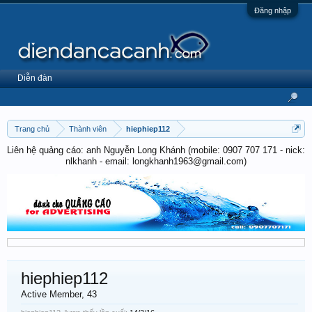
Đăng nhập
Diễn đàn
Trang chủ
Thành viên
hiephiep112
Liên hệ quảng cáo: anh Nguyễn Long Khánh (mobile: 0907 707 171 - nick:
nlkhanh - email: longkhanh1963@gmail.com)
hiephiep112
Active Member
, 43