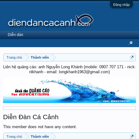
Đăng nhập
Diễn đàn
Trang chủ
Thành viên
Liên hệ quảng cáo: anh Nguyễn Long Khánh (mobile: 0907 707 171 - nick:
nlkhanh - email: longkhanh1963@gmail.com)
Diễn Đàn Cá Cảnh
This member does not have any content.
Trang chủ
Thành viên