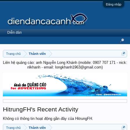
Đăng nhập
Diễn đàn
Trang chủ
Thành viên
Liên hệ quảng cáo: anh Nguyễn Long Khánh (mobile: 0907 707 171 - nick:
nlkhanh - email: longkhanh1963@gmail.com)
HitrungFH's Recent Activity
Không có thông tin hoạt động gần đây của HitrungFH.
Trang chủ
Thành viên