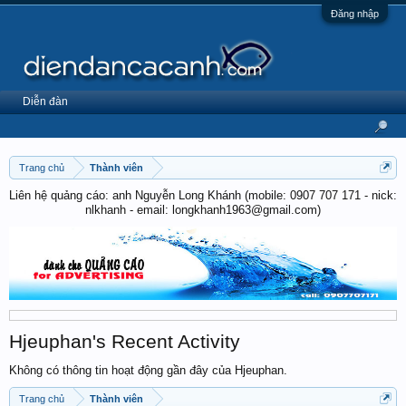
Đăng nhập
Diễn đàn
Trang chủ
Thành viên
Liên hệ quảng cáo: anh Nguyễn Long Khánh (mobile: 0907 707 171 - nick:
nlkhanh - email: longkhanh1963@gmail.com)
Hjeuphan's Recent Activity
Không có thông tin hoạt động gần đây của Hjeuphan.
Trang chủ
Thành viên