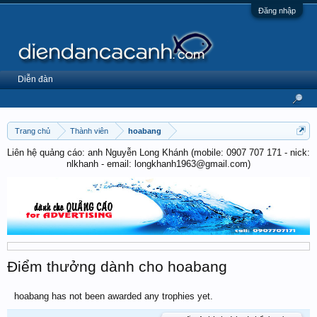
Đăng nhập
Diễn đàn
Trang chủ
Thành viên
hoabang
Liên hệ quảng cáo: anh Nguyễn Long Khánh (mobile: 0907 707 171 - nick:
nlkhanh - email: longkhanh1963@gmail.com)
Điểm thưởng dành cho hoabang
hoabang has not been awarded any trophies yet.