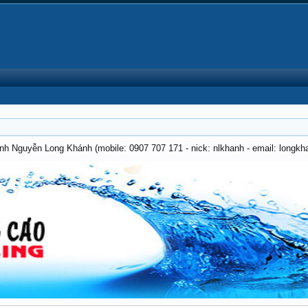
anh Nguyễn Long Khánh (mobile: 0907 707 171 - nick: nlkhanh - email: long