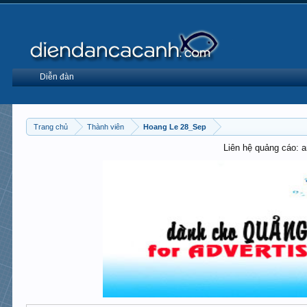
Diễn đàn
Trang chủ
Thành viên
Hoang Le 28_Sep
Liên hệ quảng cáo: 