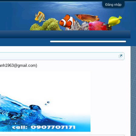
Đăng nhập
khanh1963@gmail.com)