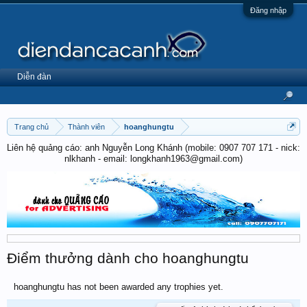
Đăng nhập
Diễn đàn
Trang chủ
Thành viên
hoanghungtu
Liên hệ quảng cáo: anh Nguyễn Long Khánh (mobile: 0907 707 171 - nick:
nlkhanh - email: longkhanh1963@gmail.com)
Điểm thưởng dành cho hoanghungtu
hoanghungtu has not been awarded any trophies yet.