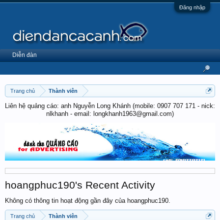
Đăng nhập
Diễn đàn
Trang chủ
Thành viên
Liên hệ quảng cáo: anh Nguyễn Long Khánh (mobile: 0907 707 171 - nick:
nlkhanh - email: longkhanh1963@gmail.com)
hoangphuc190's Recent Activity
Không có thông tin hoạt động gần đây của hoangphuc190.
Trang chủ
Thành viên