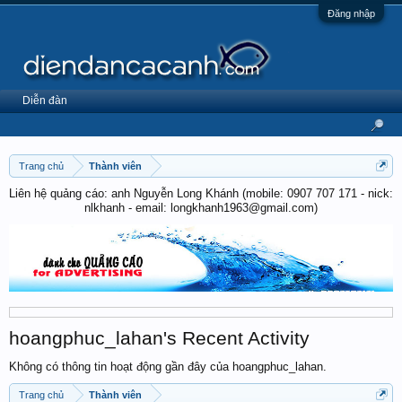
Đăng nhập
Diễn đàn
Trang chủ
Thành viên
Liên hệ quảng cáo: anh Nguyễn Long Khánh (mobile: 0907 707 171 - nick:
nlkhanh - email: longkhanh1963@gmail.com)
hoangphuc_lahan's Recent Activity
Không có thông tin hoạt động gần đây của hoangphuc_lahan.
Trang chủ
Thành viên