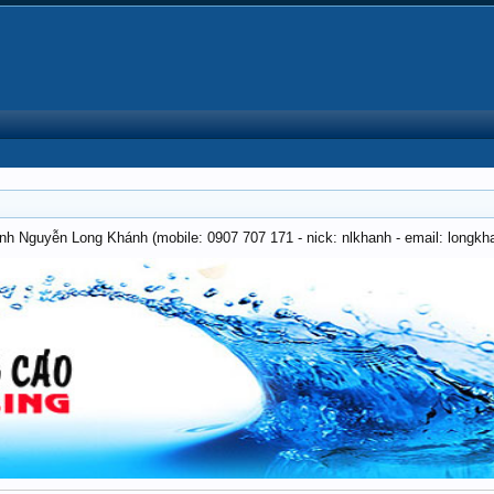
anh Nguyễn Long Khánh (mobile: 0907 707 171 - nick: nlkhanh - email: long