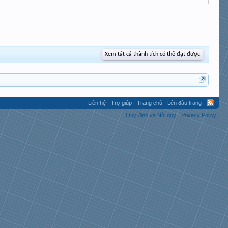
Xem tất cả thành tích có thể đạt được
Liên hệ
Trợ giúp
Trang chủ
Lên đầu trang
Quy định và Nội quy
Privacy Policy