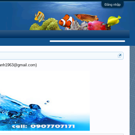
Đăng nhập
khanh1963@gmail.com)