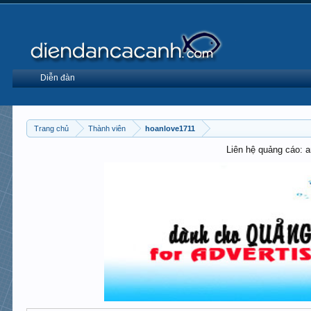
Diễn đàn
Trang chủ
Thành viên
hoanlove1711
Liên hệ quảng cáo: 