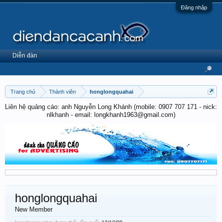
Đăng nhập
Diễn đàn
Trang chủ
Thành viên
honglongquahai
Liên hệ quảng cáo: anh Nguyễn Long Khánh (mobile: 0907 707 171 - nick:
nlkhanh - email: longkhanh1963@gmail.com)
honglongquahai
New Member