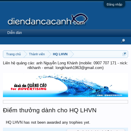
Đăng nhập
Diễn đàn
Trang chủ
Thành viên
HQ LHVN
Liên hệ quảng cáo: anh Nguyễn Long Khánh (mobile: 0907 707 171 - nick:
nlkhanh - email: longkhanh1963@gmail.com)
Điểm thưởng dành cho HQ LHVN
HQ LHVN has not been awarded any trophies yet.