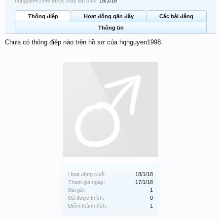
hqnguyen1998 được thấy lần cuối:
18/1/18
Thông điệp
Hoạt động gần đây
Các bài đăng
Thông tin
Chưa có thông điệp nào trên hồ sơ của hqnguyen1998.
Hoạt động cuối:
18/1/18
Tham gia ngày:
17/1/18
Bài gửi:
1
Đã được thích:
0
Điểm thành tích:
1