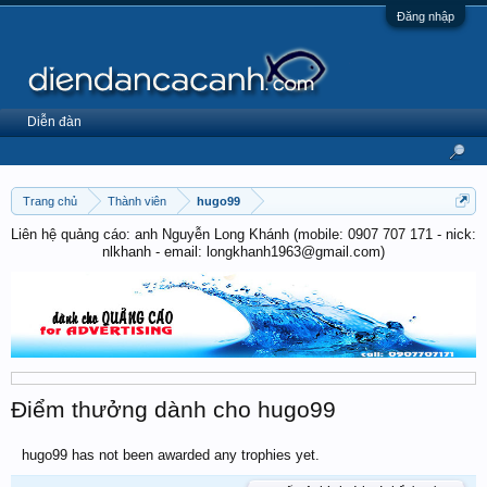
Đăng nhập
Diễn đàn
Trang chủ
Thành viên
hugo99
Liên hệ quảng cáo: anh Nguyễn Long Khánh (mobile: 0907 707 171 - nick:
nlkhanh - email: longkhanh1963@gmail.com)
Điểm thưởng dành cho hugo99
hugo99 has not been awarded any trophies yet.